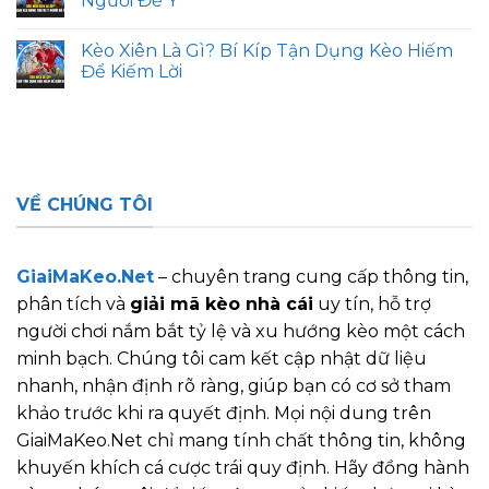
Người Để Ý
Kèo Xiên Là Gì? Bí Kíp Tận Dụng Kèo Hiếm
Để Kiếm Lời
VỀ CHÚNG TÔI
GiaiMaKeo.Net
– chuyên trang cung cấp thông tin,
phân tích và
giải mã kèo nhà cái
uy tín, hỗ trợ
người chơi nắm bắt tỷ lệ và xu hướng kèo một cách
minh bạch. Chúng tôi cam kết cập nhật dữ liệu
nhanh, nhận định rõ ràng, giúp bạn có cơ sở tham
khảo trước khi ra quyết định. Mọi nội dung trên
GiaiMaKeo.Net chỉ mang tính chất thông tin, không
khuyến khích cá cược trái quy định. Hãy đồng hành