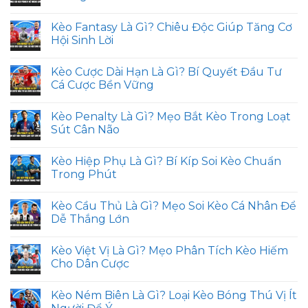
Kèo Fantasy Là Gì? Chiêu Độc Giúp Tăng Cơ
Hội Sinh Lời
Kèo Cược Dài Hạn Là Gì? Bí Quyết Đầu Tư
Cá Cược Bền Vững
Kèo Penalty Là Gì? Mẹo Bắt Kèo Trong Loạt
Sút Cân Não
Kèo Hiệp Phụ Là Gì? Bí Kíp Soi Kèo Chuẩn
Trong Phút
Kèo Cầu Thủ Là Gì? Mẹo Soi Kèo Cá Nhân Để
Dễ Thắng Lớn
Kèo Việt Vị Là Gì? Mẹo Phân Tích Kèo Hiếm
Cho Dân Cược
Kèo Ném Biên Là Gì? Loại Kèo Bóng Thú Vị Ít