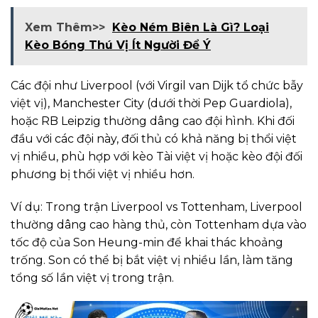
Xem Thêm>>
Kèo Ném Biên Là Gì? Loại
Kèo Bóng Thú Vị Ít Người Để Ý
Các đội như Liverpool (với Virgil van Dijk tổ chức bẫy
việt vị), Manchester City (dưới thời Pep Guardiola),
hoặc RB Leipzig thường dâng cao đội hình. Khi đối
đầu với các đội này, đối thủ có khả năng bị thổi việt
vị nhiều, phù hợp với kèo Tài việt vị hoặc kèo đội đối
phương bị thổi việt vị nhiều hơn.
Ví dụ: Trong trận Liverpool vs Tottenham, Liverpool
thường dâng cao hàng thủ, còn Tottenham dựa vào
tốc độ của Son Heung-min để khai thác khoảng
trống. Son có thể bị bắt việt vị nhiều lần, làm tăng
tổng số lần việt vị trong trận.