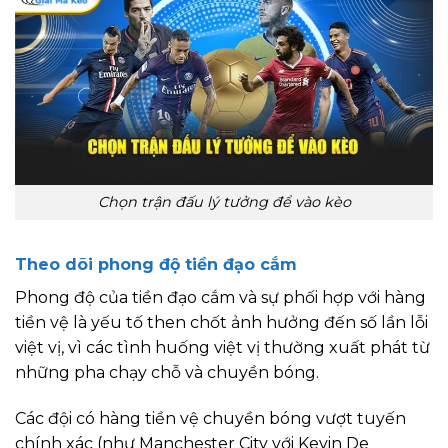
Chọn trận đấu lý tưởng để vào kèo
Theo dõi phong độ tiền đạo cắm
Phong độ của tiền đạo cắm và sự phối hợp với hàng
tiền vệ là yếu tố then chốt ảnh hưởng đến số lần lỗi
việt vị, vì các tình huống việt vị thường xuất phát từ
những pha chạy chỗ và chuyền bóng.
Các đội có hàng tiền vệ chuyền bóng vượt tuyến
chính xác (như Manchester City với Kevin De