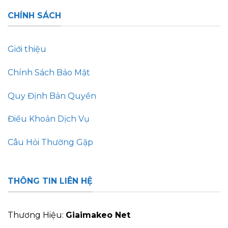
CHÍNH SÁCH
Giới thiệu
Chính Sách Bảo Mật
Quy Định Bản Quyền
Điều Khoản Dịch Vụ
Câu Hỏi Thường Gặp
THÔNG TIN LIÊN HỆ
Thương Hiệu:
Giaimakeo Net