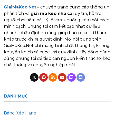
GiaiMaKeo.Net
– chuyên trang cung cấp thông tin,
phân tích và
giải mã kèo nhà cái
uy tín, hỗ trợ
người chơi nắm bắt tỷ lệ và xu hướng kèo một cách
minh bạch. Chúng tôi cam kết cập nhật dữ liệu
nhanh, nhận định rõ ràng, giúp bạn có cơ sở tham
khảo trước khi ra quyết định. Mọi nội dung trên
GiaiMaKeo.Net chỉ mang tính chất thông tin, không
khuyến khích cá cược trái quy định. Hãy đồng hành
cùng chúng tôi để tiếp cận nguồn kiến thức soi kèo
chất lượng và chuyên nghiệp nhất.
DANH MỤC
Bảng Xếp Hạng