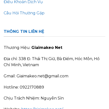
Điều Khoản Dịch Vụ
Câu Hỏi Thường Gặp
THÔNG TIN LIÊN HỆ
Thương Hiệu:
Giaimakeo Net
Địa chỉ:
338 Đ. Thái Thị Giữ, Bà Điểm, Hóc Môn, Hồ
Chí Minh, Vietnam
Gmail:
Giaimakeo.net@gmail.com
Hotline:
0922170889
Chịu Trách Nhiệm: Nguyễn Sỉn