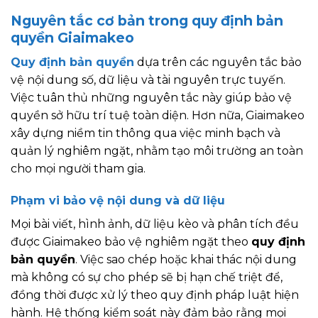
Nguyên tắc cơ bản trong quy định bản
quyền Giaimakeo
Quy định bản quyền
dựa trên các nguyên tắc bảo
vệ nội dung số, dữ liệu và tài nguyên trực tuyến.
Việc tuân thủ những nguyên tắc này giúp bảo vệ
quyền sở hữu trí tuệ toàn diện. Hơn nữa, Giaimakeo
xây dựng niềm tin thông qua việc minh bạch và
quản lý nghiêm ngặt, nhằm tạo môi trường an toàn
cho mọi người tham gia.
Phạm vi bảo vệ nội dung và dữ liệu
Mọi bài viết, hình ảnh, dữ liệu kèo và phân tích đều
được Giaimakeo bảo vệ nghiêm ngặt theo
quy định
bản quyền
. Việc sao chép hoặc khai thác nội dung
mà không có sự cho phép sẽ bị hạn chế triệt để,
đồng thời được xử lý theo quy định pháp luật hiện
hành. Hệ thống kiểm soát này đảm bảo rằng mọi