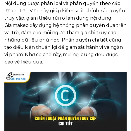
Nội dung được phân loại và phân quyền theo cấp
độ chi tiết. Việc này giúp kiểm soát chính xác quyền
truy cập, giảm thiểu rủi ro lạm dụng nội dung.
Giaimakeo xây dựng hệ thống phân quyền dựa trên
vai trò, đảm bảo mỗi người tham gia chỉ truy cập
những dữ liệu phù hợp. Phân quyền chi tiết cũng
tạo điều kiện thuận lợi để giám sát hành vi và ngăn
vi phạm. Nhờ cơ chế này, mọi nội dung đều được
bảo vệ hiệu quả.