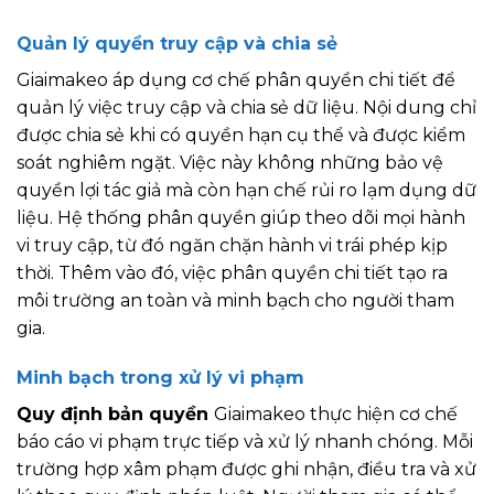
Quản lý quyền truy cập và chia sẻ
Giaimakeo áp dụng cơ chế phân quyền chi tiết để
quản lý việc truy cập và chia sẻ dữ liệu. Nội dung chỉ
được chia sẻ khi có quyền hạn cụ thể và được kiểm
soát nghiêm ngặt. Việc này không những bảo vệ
quyền lợi tác giả mà còn hạn chế rủi ro lạm dụng dữ
liệu. Hệ thống phân quyền giúp theo dõi mọi hành
vi truy cập, từ đó ngăn chặn hành vi trái phép kịp
thời. Thêm vào đó, việc phân quyền chi tiết tạo ra
môi trường an toàn và minh bạch cho người tham
gia.
Minh bạch trong xử lý vi phạm
Quy định bản quyền
Giaimakeo thực hiện cơ chế
báo cáo vi phạm trực tiếp và xử lý nhanh chóng. Mỗi
trường hợp xâm phạm được ghi nhận, điều tra và xử