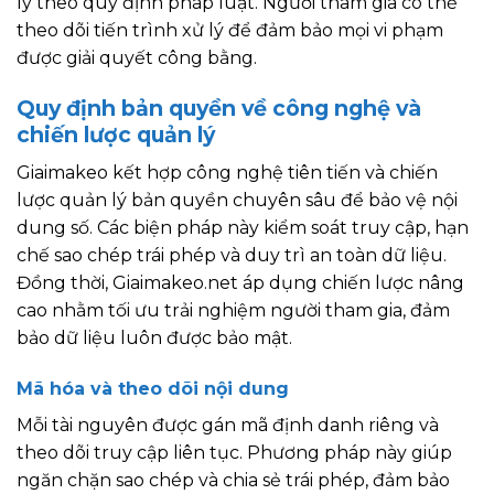
lý theo quy định pháp luật. Người tham gia có thể
theo dõi tiến trình xử lý để đảm bảo mọi vi phạm
được giải quyết công bằng.
Quy định bản quyền về công nghệ và
chiến lược quản lý
Giaimakeo kết hợp công nghệ tiên tiến và chiến
lược quản lý bản quyền chuyên sâu để bảo vệ nội
dung số. Các biện pháp này kiểm soát truy cập, hạn
chế sao chép trái phép và duy trì an toàn dữ liệu.
Đồng thời, Giaimakeo.net áp dụng chiến lược nâng
cao nhằm tối ưu trải nghiệm người tham gia, đảm
bảo dữ liệu luôn được bảo mật.
Mã hóa và theo dõi nội dung
Mỗi tài nguyên được gán mã định danh riêng và
theo dõi truy cập liên tục. Phương pháp này giúp
ngăn chặn sao chép và chia sẻ trái phép, đảm bảo