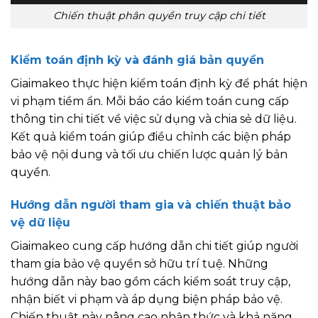
Chiến thuật phân quyền truy cập chi tiết
Kiểm toán định kỳ và đánh giá bản quyền
Giaimakeo thực hiện kiểm toán định kỳ để phát hiện
vi phạm tiềm ẩn. Mỗi báo cáo kiểm toán cung cấp
thông tin chi tiết về việc sử dụng và chia sẻ dữ liệu.
Kết quả kiểm toán giúp điều chỉnh các biện pháp
bảo vệ nội dung và tối ưu chiến lược quản lý bản
quyền.
Hướng dẫn người tham gia và chiến thuật bảo
vệ dữ liệu
Giaimakeo cung cấp hướng dẫn chi tiết giúp người
tham gia bảo vệ quyền sở hữu trí tuệ. Những
hướng dẫn này bao gồm cách kiểm soát truy cập,
nhận biết vi phạm và áp dụng biện pháp bảo vệ.
Chiến thuật này nâng cao nhận thức và khả năng