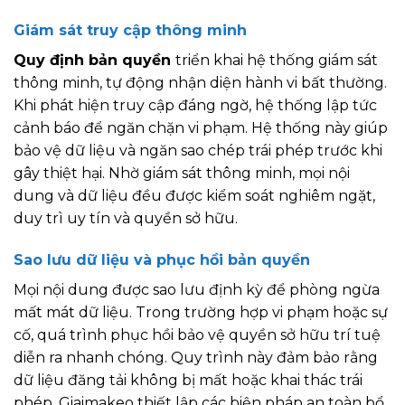
Giám sát truy cập thông minh
Quy định bản quyền
triển khai hệ thống giám sát
thông minh, tự động nhận diện hành vi bất thường.
Khi phát hiện truy cập đáng ngờ, hệ thống lập tức
cảnh báo để ngăn chặn vi phạm. Hệ thống này giúp
bảo vệ dữ liệu và ngăn sao chép trái phép trước khi
gây thiệt hại. Nhờ giám sát thông minh, mọi nội
dung và dữ liệu đều được kiểm soát nghiêm ngặt,
duy trì uy tín và quyền sở hữu.
Sao lưu dữ liệu và phục hồi bản quyền
Mọi nội dung được sao lưu định kỳ để phòng ngừa
mất mát dữ liệu. Trong trường hợp vi phạm hoặc sự
cố, quá trình phục hồi bảo vệ quyền sở hữu trí tuệ
diễn ra nhanh chóng. Quy trình này đảm bảo rằng
dữ liệu đăng tải không bị mất hoặc khai thác trái
phép. Giaimakeo thiết lập các biện pháp an toàn bổ