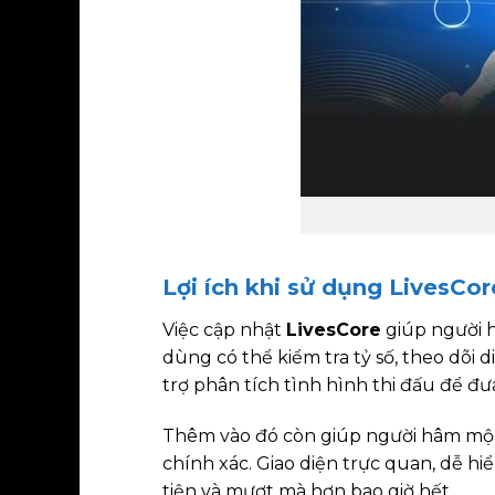
Lợi ích khi sử dụng LivesCor
Việc cập nhật
LivesCore
giúp người h
dùng có thể kiểm tra tỷ số, theo dõi 
trợ phân tích tình hình thi đấu để đư
Thêm vào đó còn giúp người hâm mộ t
chính xác. Giao diện trực quan, dễ hi
tiện và mượt mà hơn bao giờ hết.