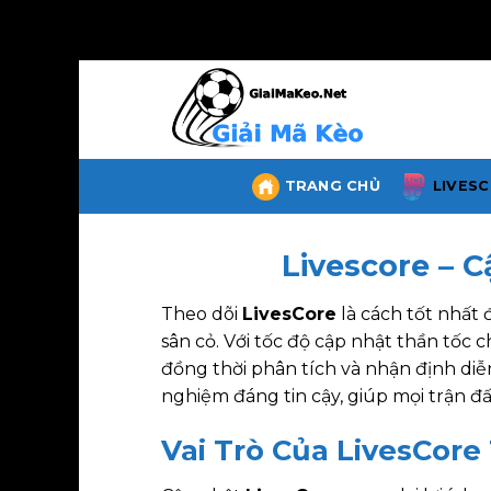
Bỏ
"
"
qua
nội
dung
TRANG CHỦ
LIVES
Livescore – 
Theo dõi
LivesCore
là cách tốt nhất
sân cỏ. Với tốc độ cập nhật thần tốc 
đồng thời phân tích và nhận định di
nghiệm đáng tin cậy, giúp mọi trận đ
Vai Trò Của LivesCore