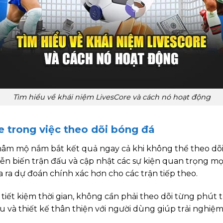
Tìm hiểu về khái niệm LivesCore và cách nó hoạt động
e trong việc theo dõi bóng đá
âm mộ nắm bắt kết quả ngay cả khi không thể theo dõi 
diễn biến trận đấu và cập nhật các sự kiện quan trọng mọi
a ra dự đoán chính xác hơn cho các trận tiếp theo.
iết kiệm thời gian, không cần phải theo dõi từng phút
ểu và thiết kế thân thiện với người dùng giúp trải nghi