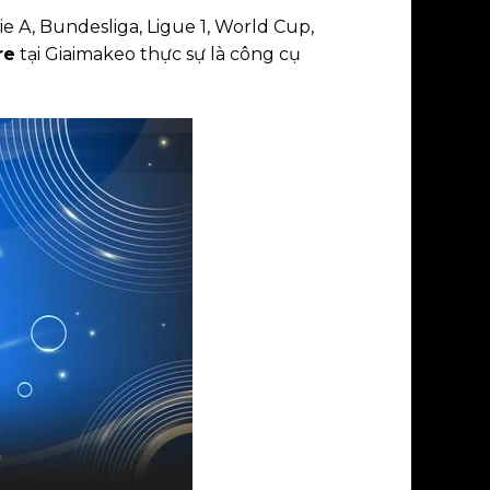
e A, Bundesliga, Ligue 1, World Cup,
re
tại Giaimakeo thực sự là công cụ