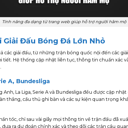
Tính năng đa dạng từ trang web giúp hỗ trợ người hâm mộ
i Giải Đấu Bóng Đá Lớn Nhỏ
 các giải đấu, từ những trận bóng quốc nội đến các gi
i tiết. Hệ thống cập nhật liên tục, thông tin chuẩn xác 
.
rie A, Bundesliga
 Anh, La Liga, Serie A và Bundesliga đều được cập nhật
 bàn thắng, cầu thủ ghi bàn và các sự kiện quan trọng k
ần tốc, chỉ sau vài giây mọi thông tin về trận đấu đã x
, đưa ra dự đoán chính xác và theo dõi các trận cầu qua